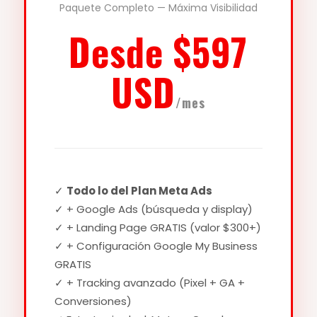
Paquete Completo — Máxima Visibilidad
Desde $597
USD
/mes
✓
Todo lo del Plan Meta Ads
✓ + Google Ads (búsqueda y display)
✓ + Landing Page GRATIS (valor $300+)
✓ + Configuración Google My Business
GRATIS
✓ + Tracking avanzado (Pixel + GA +
Conversiones)